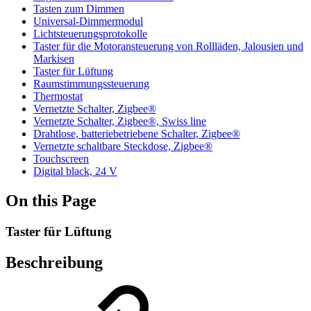
Tasten zum Dimmen
Universal-Dimmermodul
Lichtsteuerungsprotokolle
Taster für die Motoransteuerung von Rollläden, Jalousien und
Markisen
Taster für Lüftung
Raumstimmungssteuerung
Thermostat
Vernetzte Schalter, Zigbee®
Vernetzte Schalter, Zigbee®, Swiss line
Drahtlose, batteriebetriebene Schalter, Zigbee®
Vernetzte schaltbare Steckdose, Zigbee®
Touchscreen
Digital black, 24 V
On this Page
Taster für Lüftung
Beschreibung