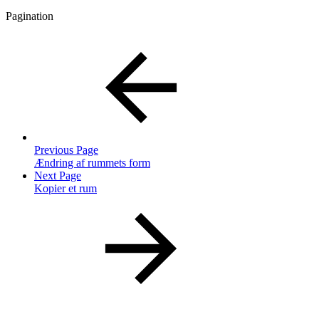
Pagination
Previous Page
Ændring af rummets form
Next Page
Kopier et rum