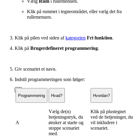
Vælg
Rum
i rullemenuen.
Klik på rummet i tegneområdet, eller vælg det fra
rullemenuen.
Klik på pilen ved siden af
kategorien
Fri funktion
.
Klik på
Brugerdefineret programmering
.
Giv scenariet et navn.
Indstil programmeringen som følger:
Programmering
Hvad?
Hvordan?
Vælg de(n)
Klik på plustegnet
betjeningstryk, du
ved de betjeninger, du
A
ønsker at starte og
vil inkludere i
stoppe scenariet
scenariet.
med.