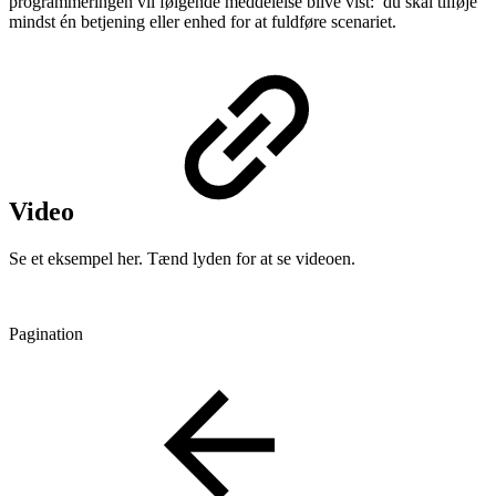
programmeringen vil følgende meddelelse blive vist: du skal tilføje
mindst én betjening eller enhed for at fuldføre scenariet.
Video
Se et eksempel her. Tænd lyden for at se videoen.
Pagination