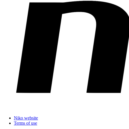
Niko website
Terms of use