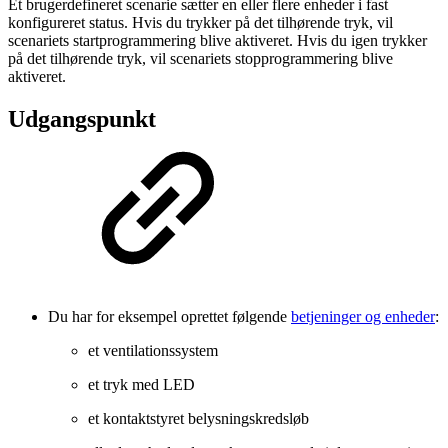
Et brugerdefineret scenarie sætter en eller flere enheder i fast
konfigureret status. Hvis du trykker på det tilhørende tryk, vil
scenariets startprogrammering blive aktiveret. Hvis du igen trykker
på det tilhørende tryk, vil scenariets stopprogrammering blive
aktiveret.
Udgangspunkt
Du har for eksempel oprettet følgende
betjeninger og enheder
:
et ventilationssystem
et tryk med LED
et kontaktstyret belysningskredsløb