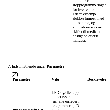
du definere
stopprogrammeringen
for hver enhed.
I dette eksempel
slukkes lampen med
det samme, og
ventilationssystemet
skifter til medium
hastighed efter ti
minutter.
Indstil følgende under
Parametre
:
Parametre
Valg
Beskrivelse
LED og/eller app
ikonet lyser:
-når alle enheder i
programmering B
Programmering af