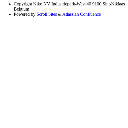
Copyright
Niko NV Industriepark-West 40 9100 Sint-Niklaas
Belgium
Powered by
Scroll Sites
&
Atlassian Confluence