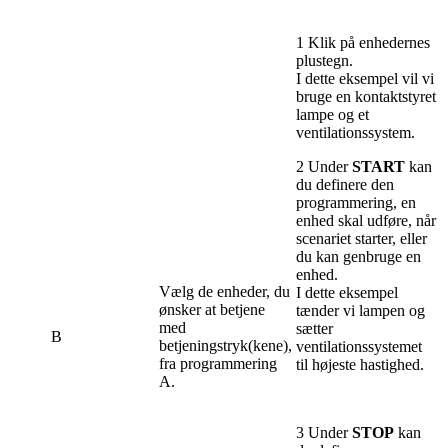
1 Klik på enhedernes
plustegn.
I dette eksempel vil vi
bruge en kontaktstyret
lampe og et
ventilationssystem.
2 Under
START
kan
du definere den
programmering, en
enhed skal udføre, når
scenariet starter, eller
du kan genbruge en
enhed.
Vælg de enheder, du
I dette eksempel
ønsker at betjene
tænder vi lampen og
med
sætter
B
betjeningstryk(kene),
ventilationssystemet
fra programmering
til højeste hastighed.
A.
3 Under
STOP
kan