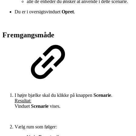
alle de enheder du ønsker at anvende i dette scenarie.
Du er i oversigtsvinduet
Opret
.
Fremgangsmåde
I højre bjælke skal du klikke på knappen
Scenarie
.
Resultat:
Vinduet
Scenarie
vises.
Vælg rum som følger: