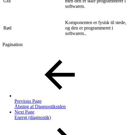
Grå
men den er ikke programmeret i
softwaren.
Komponenten er fysisk til stede,
Rød
og den er programmeret i
softwaren..
Pagination
Previous Page
Åbning af Diagnostiksiden
Next Page
Energi (diagnostik)