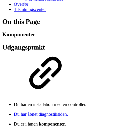
Overfør
Tilslutningscenter
On this Page
Komponenter
Udgangspunkt
Du har en installation med en controller.
Du har åbnet diagnostiksiden.
Du er i fanen
komponenter
.