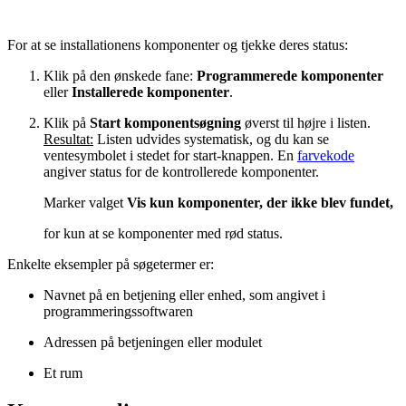
For at se installationens komponenter og tjekke deres status:
Klik på den ønskede fane:
Programmerede komponenter
eller
Installerede komponenter
.
Klik på
Start komponentsøgning
øverst til højre i listen.
Resultat:
Listen udvides systematisk, og du kan se
ventesymbolet i stedet for start-knappen. En
farvekode
angiver status for de kontrollerede komponenter.
Marker valget
Vis kun komponenter, der ikke blev fundet,
for kun at se komponenter med rød status.
Enkelte eksempler på søgetermer er:
Navnet på en betjening eller enhed, som angivet i
programmeringssoftwaren
Adressen på betjeningen eller modulet
Et rum