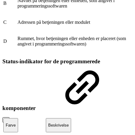
Navnet på betjeningen eller enheden, som angivet i
B
programmeringssoftwaren
C
Adressen på betjeningen eller modulet
Rummet, hvor betjeningen eller enheden er placeret (som
D
angivet i programmeringssoftwaren)
Status-indikator for de programmerede
komponenter
Farve
Beskrivelse