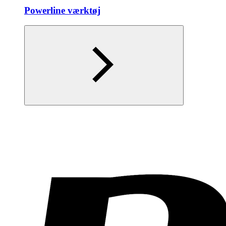
Powerline værktøj