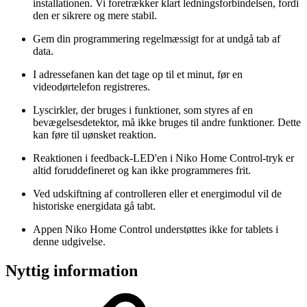
installationen. Vi foretrækker klart ledningsforbindelsen, fordi
den er sikrere og mere stabil.
Gem din programmering regelmæssigt for at undgå tab af
data.
I adressefanen kan det tage op til et minut, før en
videodørtelefon registreres.
Lyscirkler, der bruges i funktioner, som styres af en
bevægelsesdetektor, må ikke bruges til andre funktioner. Dette
kan føre til uønsket reaktion.
Reaktionen i feedback-LED'en i Niko Home Control-tryk er
altid foruddefineret og kan ikke programmeres frit.
Ved udskiftning af controlleren eller et energimodul vil de
historiske energidata gå tabt.
Appen Niko Home Control understøttes ikke for tablets i
denne udgivelse.
Nyttig information