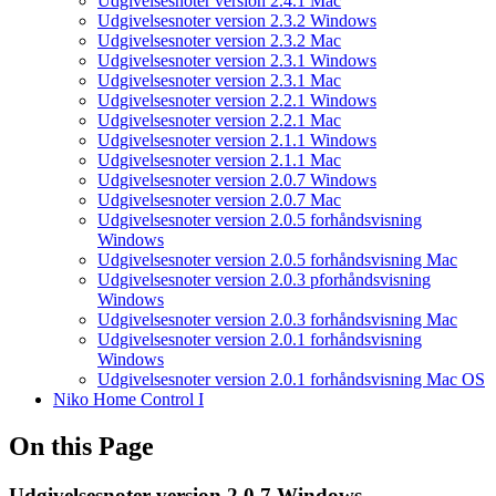
Udgivelsesnoter version 2.4.1 Mac
Udgivelsesnoter version 2.3.2 Windows
Udgivelsesnoter version 2.3.2 Mac
Udgivelsesnoter version 2.3.1 Windows
Udgivelsesnoter version 2.3.1 Mac
Udgivelsesnoter version 2.2.1 Windows
Udgivelsesnoter version 2.2.1 Mac
Udgivelsesnoter version 2.1.1 Windows
Udgivelsesnoter version 2.1.1 Mac
Udgivelsesnoter version 2.0.7 Windows
Udgivelsesnoter version 2.0.7 Mac
Udgivelsesnoter version 2.0.5 forhåndsvisning
Windows
Udgivelsesnoter version 2.0.5 forhåndsvisning Mac
Udgivelsesnoter version 2.0.3 pforhåndsvisning
Windows
Udgivelsesnoter version 2.0.3 forhåndsvisning Mac
Udgivelsesnoter version 2.0.1 forhåndsvisning
Windows
Udgivelsesnoter version 2.0.1 forhåndsvisning Mac OS
Niko Home Control I
On this Page
Udgivelsesnoter version 2.0.7 Windows