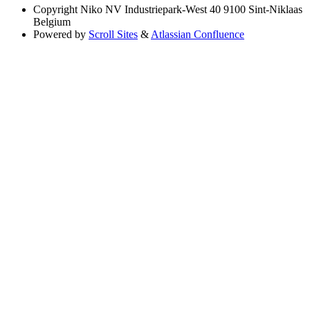
Copyright
Niko NV Industriepark-West 40 9100 Sint-Niklaas
Belgium
Powered by
Scroll Sites
&
Atlassian Confluence