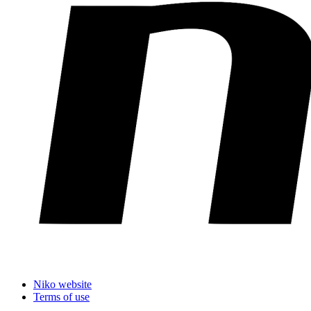
Niko website
Terms of use