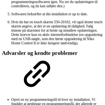
programmeringssoftwaren igen. Nu ser du opdateringen til
controlleren, og du kan udføre den.)
Softwaren bekræfter at din installation er up to date.
Hvis du har en touch skærm 550-20102, vil også denne touch
skærm angive, at der er en opdatering til rådighed. Følg
trinene på skærmen for at hente og installere opdateringen.
Dette kræver kun en aktiv internetforbindelse (en opgradering
med en USB-nøgle, som den første opgradering til Niko
Home Control II er ikke længere nødvendig).
Advarsler og kendte problemer
Opret en ny programmeringsfil til hver ny installation. Vi
fraråder at genbruge en programmeringsfil, der allerede er