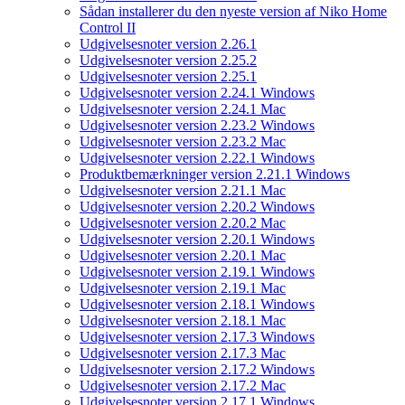
Sådan installerer du den nyeste version af Niko Home
Control II
Udgivelsesnoter version 2.26.1
Udgivelsesnoter version 2.25.2
Udgivelsesnoter version 2.25.1
Udgivelsesnoter version 2.24.1 Windows
Udgivelsesnoter version 2.24.1 Mac
Udgivelsesnoter version 2.23.2 Windows
Udgivelsesnoter version 2.23.2 Mac
Udgivelsesnoter version 2.22.1 Windows
Produktbemærkninger version 2.21.1 Windows
Udgivelsesnoter version 2.21.1 Mac
Udgivelsesnoter version 2.20.2 Windows
Udgivelsesnoter version 2.20.2 Mac
Udgivelsesnoter version 2.20.1 Windows
Udgivelsesnoter version 2.20.1 Mac
Udgivelsesnoter version 2.19.1 Windows
Udgivelsesnoter version 2.19.1 Mac
Udgivelsesnoter version 2.18.1 Windows
Udgivelsesnoter version 2.18.1 Mac
Udgivelsesnoter version 2.17.3 Windows
Udgivelsesnoter version 2.17.3 Mac
Udgivelsesnoter version 2.17.2 Windows
Udgivelsesnoter version 2.17.2 Mac
Udgivelsesnoter version 2.17.1 Windows