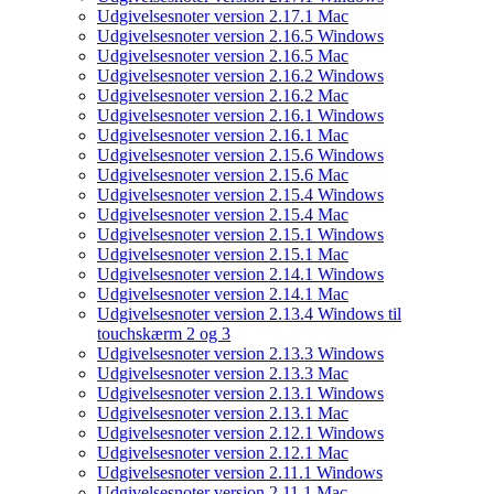
Udgivelsesnoter version 2.17.1 Mac
Udgivelsesnoter version 2.16.5 Windows
Udgivelsesnoter version 2.16.5 Mac
Udgivelsesnoter version 2.16.2 Windows
Udgivelsesnoter version 2.16.2 Mac
Udgivelsesnoter version 2.16.1 Windows
Udgivelsesnoter version 2.16.1 Mac
Udgivelsesnoter version 2.15.6 Windows
Udgivelsesnoter version 2.15.6 Mac
Udgivelsesnoter version 2.15.4 Windows
Udgivelsesnoter version 2.15.4 Mac
Udgivelsesnoter version 2.15.1 Windows
Udgivelsesnoter version 2.15.1 Mac
Udgivelsesnoter version 2.14.1 Windows
Udgivelsesnoter version 2.14.1 Mac
Udgivelsesnoter version 2.13.4 Windows til
touchskærm 2 og 3
Udgivelsesnoter version 2.13.3 Windows
Udgivelsesnoter version 2.13.3 Mac
Udgivelsesnoter version 2.13.1 Windows
Udgivelsesnoter version 2.13.1 Mac
Udgivelsesnoter version 2.12.1 Windows
Udgivelsesnoter version 2.12.1 Mac
Udgivelsesnoter version 2.11.1 Windows
Udgivelsesnoter version 2.11.1 Mac