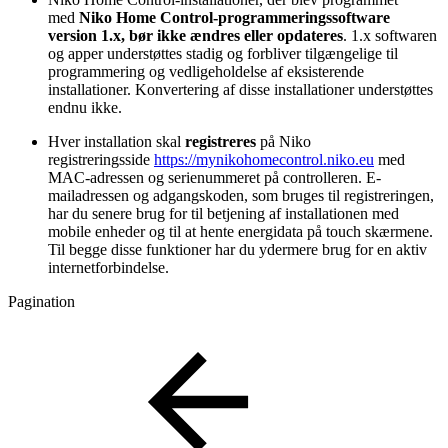
med
Niko Home Control-programmeringssoftware
version 1.x, bør ikke ændres eller opdateres
. 1.x softwaren
og apper understøttes stadig og forbliver tilgængelige til
programmering og vedligeholdelse af eksisterende
installationer.
Konvertering af disse installationer understøttes
endnu ikke.
Hver installation skal
registreres
på Niko
registreringsside
https://mynikohomecontrol.niko.eu
med
MAC-adressen og serienummeret på controlleren. E-
mailadressen og adgangskoden, som bruges til registreringen,
har du senere brug for til betjening af installationen med
mobile enheder og til at hente energidata på touch skærmene.
Til begge disse funktioner har du ydermere brug for en aktiv
internetforbindelse.
Pagination