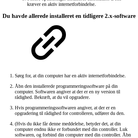
kræver en aktiv internetforbindelse.
Du havde allerede installeret en tidligere 2.x-software
Sørg for, at din computer har en aktiv internetforbindelse.
Åbn den installerede programmeringssoftware på din
computer. Softwaren angiver at der er en ny version til
rådighed. Bekræft, at du vil opgradere.
Hvis programmeringssoftwaren angiver, at der er en
opgradering til rådighed for controlleren, udfører du den.
(Hvis du ikke får denne meddelelse, betyder det, at din
computer endnu ikke er forbundet med din controller. Luk
softwaren, og forbind din computer med din controller. Åbn