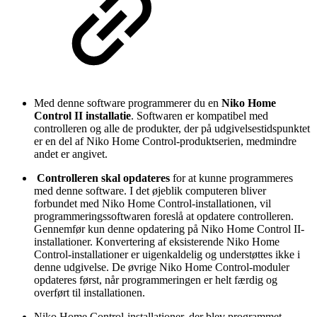
Med denne software programmerer du en
Niko Home
Control II installatie
. Softwaren er kompatibel med
controlleren og alle de produkter, der på udgivelsestidspunktet
er en del af Niko Home Control-produktserien, medmindre
andet er angivet.
Controlleren skal opdateres
for at kunne programmeres
med denne software. I det øjeblik computeren bliver
forbundet med Niko Home Control-installationen, vil
programmeringssoftwaren foreslå at opdatere controlleren.
Gennemfør kun denne opdatering på Niko Home Control II-
installationer. Konvertering af eksisterende Niko Home
Control-installationer er uigenkaldelig og understøttes ikke i
denne udgivelse. De øvrige Niko Home Control-moduler
opdateres først, når programmeringen er helt færdig og
overført til installationen.
Niko Home Control-installationer, der blev programmet