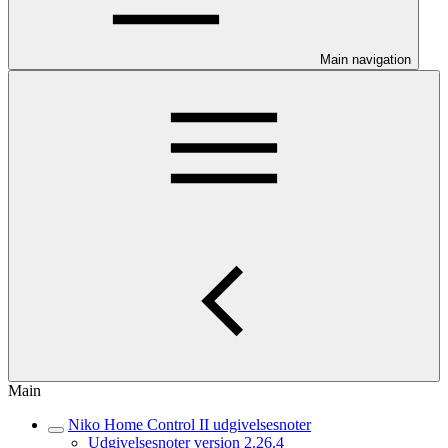
Main navigation
Main
Niko Home Control II udgivelsesnoter
Udgivelsesnoter version 2.26.4