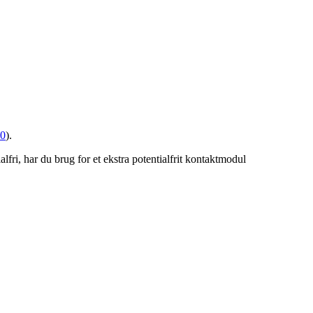
10
).
lfri, har du brug for et ekstra potentialfrit kontaktmodul