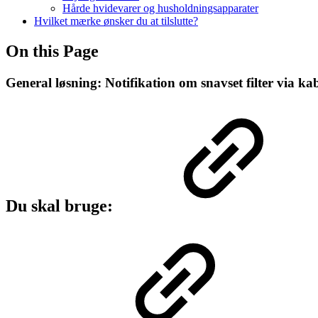
Hårde hvidevarer og husholdningsapparater
Hvilket mærke ønsker du at tilslutte?
On this Page
General løsning: Notifikation om snavset filter via kab
Du skal bruge: