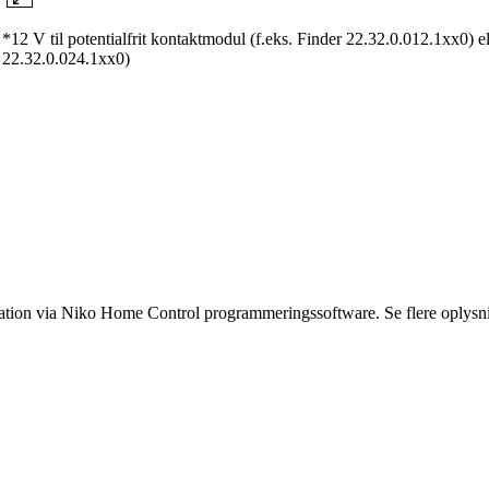
*12 V til potentialfrit kontaktmodul (f.eks. Finder 22.32.0.012.1xx0) el
22.32.0.024.1xx0)
ikation via Niko Home Control programmeringssoftware. Se flere oplysn