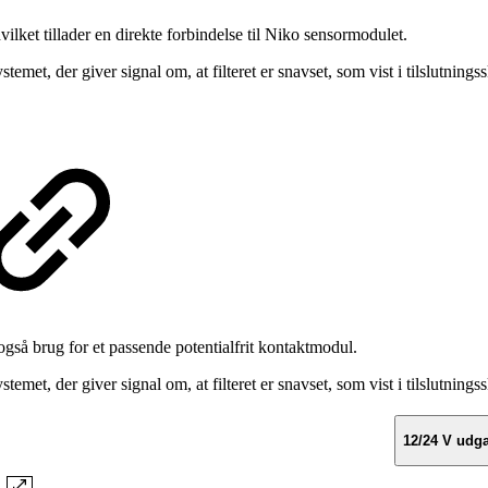
vilket tillader en direkte forbindelse til Niko sensormodulet.
emet, der giver signal om, at filteret er snavset, som vist i tilslutnings
 også brug for et passende potentialfrit kontaktmodul.
emet, der giver signal om, at filteret er snavset, som vist i tilslutnings
12/24 V udg