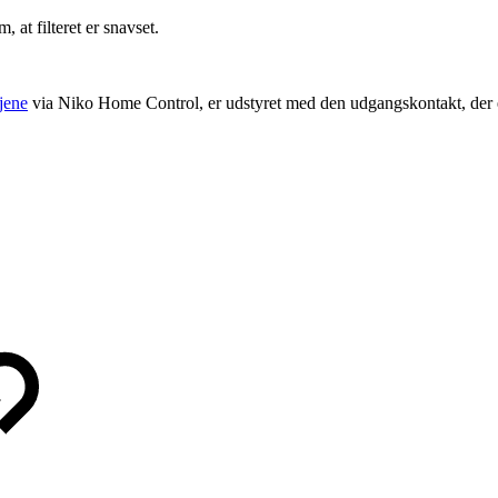
 at filteret er snavset.
jene
via Niko Home Control, er udstyret med den udgangskontakt, der er 