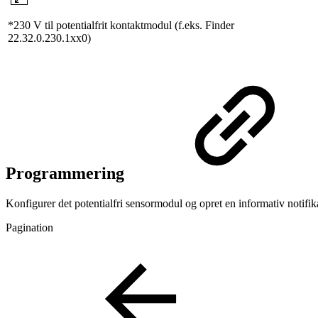
*230 V til potentialfrit kontaktmodul (f.eks. Finder
22.32.0.230.1xx0)
Programmering
Konfigurer det potentialfri sensormodul og opret en informativ notif
Pagination