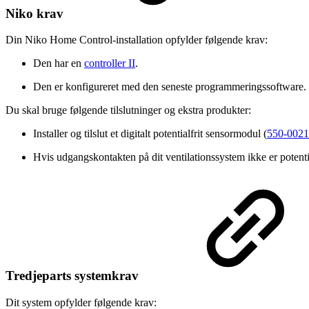
Niko krav
Din Niko Home Control-installation opfylder følgende krav:
Den har en
controller II
.
Den er konfigureret med den seneste programmeringssoftware.
Du skal bruge følgende tilslutninger og ekstra produkter:
Installer og tilslut et digitalt potentialfrit sensormodul (
550-002
Hvis udgangskontakten på dit ventilationssystem ikke er potentia
Tredjeparts systemkrav
Dit system opfylder følgende krav: