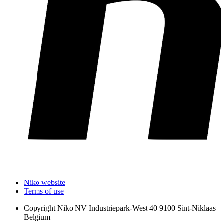
Niko website
Terms of use
Copyright
Niko NV Industriepark-West 40 9100 Sint-Niklaas
Belgium