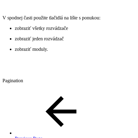
V spodnej časti použite tlačidlá na lište s ponukou:
zobraziť všetky rozvádzače
zobraziť jeden rozvádzač
zobraziť moduly.
Pagination