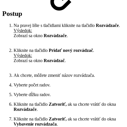
Postup
Na pravej lište s tlačidlami kliknite na tlačidlo
Rozvádzače
.
Výsledok:
Zobrazí sa okno
Rozvádzače
.
Kliknite na tlačidlo
Pridať nový rozvádzač
.
Výsledok:
Zobrazí sa okno
Rozvádzač
.
Ak chcete, môžete zmeniť názov rozvádzača.
Vyberte počet radov.
Vyberte dĺžku radov.
Kliknite na tlačidlo
Zatvoriť,
ak sa chcete vrátiť do okna
Rozvádzače
.
Kliknite na tlačidlo
Zatvoriť,
ak sa chcete vrátiť do okna
Vybavenie rozvádzača
.