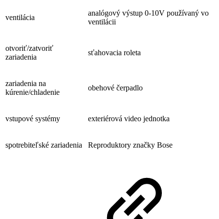
analógový výstup 0-10V používaný vo
ventilácia
ventilácii
otvoriť/zatvoriť
sťahovacia roleta
zariadenia
zariadenia na
obehové čerpadlo
kúrenie/chladenie
vstupové systémy
exteriérová video jednotka
spotrebiteľské zariadenia
Reproduktory značky Bose