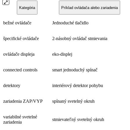
Kategória
Príklad ovládača alebo zariadenia
bežné ovládače
Jednoduché tlačidlo
špecifické ovládače
2-násobný ovládač stmievania
ovládače displeja
eko-displej
connected controls
smart jednoduchý spínač
detektory
interiérový detektor pohybu
zariadenia ZAP/VYP
spínaný svetelný okruh
variabilné svetelné
stmievateľný svetelný okruh
zariadenia