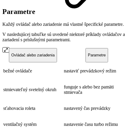
Parametre
Každý ovládač alebo zariadenie má vlastné špecifické parametre.
V nasledujúcej tabuľke sú uvedené niektoré príklady ovládačov a
zariadení s príslušnými parametrami.
Ovládač alebo zariadenia
Parametre
bežné ovládače
nastaviť prevádzkový režim
funguje s alebo bez pamäti
stmievateľný svetelný okruh
stmievača
sťahovacia roleta
nastavený čas prevádzky
ventilačný systém
nastavenie času turbo režimu