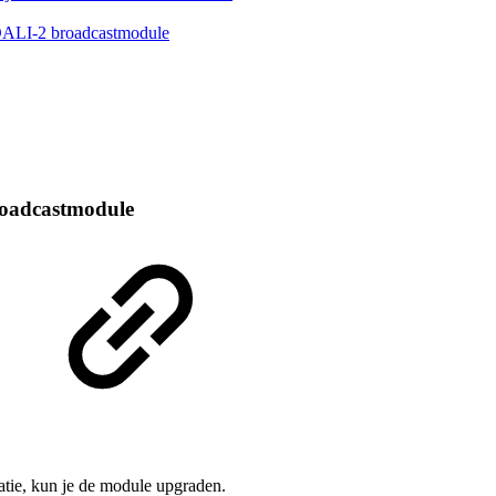
DALI-2 broadcastmodule
roadcastmodule
atie, kun je de module upgraden.