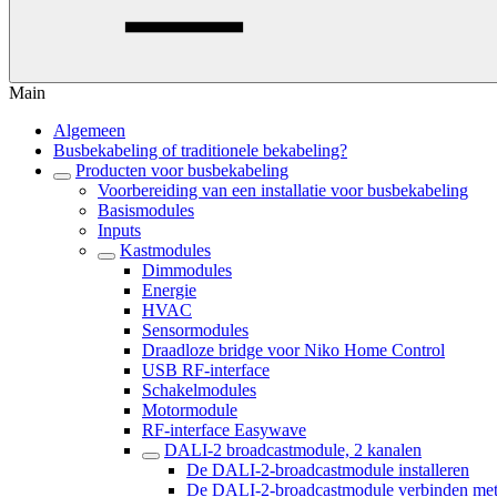
Main
Algemeen
Busbekabeling of traditionele bekabeling?
Producten voor busbekabeling
Voorbereiding van een installatie voor busbekabeling
Basismodules
Inputs
Kastmodules
Dimmodules
Energie
HVAC
Sensormodules
Draadloze bridge voor Niko Home Control
USB RF-interface
Schakelmodules
Motormodule
RF-interface Easywave
DALI-2 broadcastmodule, 2 kanalen
De DALI-2-broadcastmodule installeren
De DALI-2-broadcastmodule verbinden met j