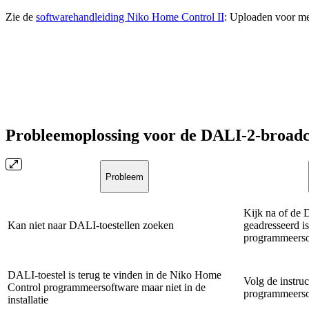
Zie de
softwarehandleiding Niko Home Control II
: Uploaden voor me
Probleemoplossing voor de DALI-2-broad
Probleem
Kijk na of de
Kan niet naar DALI-toestellen zoeken
geadresseerd i
programmeerso
DALI-toestel is terug te vinden in de Niko Home
Volg de instru
Control programmeersoftware maar niet in de
programmeerso
installatie