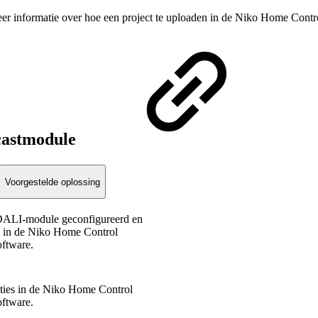
er informatie over hoe een project te uploaden in de Niko Home Cont
castmodule
Voorgestelde oplossing
 DALI-module geconfigureerd en
s in de Niko Home Control
ftware.
cties in de Niko Home Control
ftware.