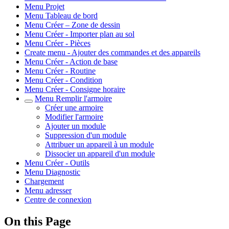
Menu Projet
Menu Tableau de bord
Menu Créer – Zone de dessin
Menu Créer - Importer plan au sol
Menu Créer - Pièces
Create menu - Ajouter des commandes et des appareils
Menu Créer - Action de base
Menu Créer - Routine
Menu Créer - Condition
Menu Créer - Consigne horaire
Menu Remplir l'armoire
Créer une armoire
Modifier l'armoire
Ajouter un module
Suppression d'un module
Attribuer un appareil à un module
Dissocier un appareil d'un module
Menu Créer - Outils
Menu Diagnostic
Chargement
Menu adresser
Centre de connexion
On this Page