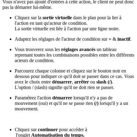
Vous n'avez pas ajouté d'entrées à cette action, le client ne peut donc
pas la démarrer lui-même.
Cliquez sur la
sortie virtuelle
dans le plan pour la lier à
l'action en tant qu'acteur de condition.
La sortie virtuelle est liée à l'action par une ligne noire.
Adaptez les réglages de l'acteur de condition sur
=
&
inactif
.
Vous trouverez sous les
réglages avancés
un tableau
reprenant toutes les combinaisons possibles entre les différents
acteurs de condition.
Parcourez chaque colonne et cliquez sur le bouton noir en
dessous pour indiquer ce qu'il doit se passer dans ce cas. Vous
avez le choix entre
démarrer
,
arrêter
ou
slash (/)
.
L'option / (slash) signifie qu'il ne doit rien se passer.
Paramétrez l'action
démarrer
lorsqu'il n'y a pas de
mouvement (oui) et qu'il ne se passe rien
(/)
lorsqu'il y a un
mouvement.
Cliquez sur
continuer
pour accéder à
l'onglet
Automatisation du temps.