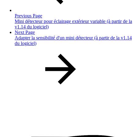
Previous Page
Mini détecteur pour éclairage extérieur variable (à partir de la
v1.14 du logiciel)
Next Page
Adapter la sensibilité d'un mini détecteur (à partir de la v1.14
du logiciel)