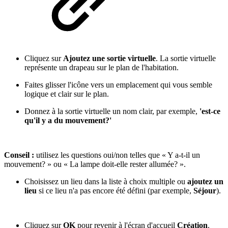
Cliquez sur
Ajoutez une sortie virtuelle
. La sortie virtuelle
représente un drapeau sur le plan de l'habitation.
Faites glisser l'icône vers un emplacement qui vous semble
logique et clair sur le plan.
Donnez à la sortie virtuelle un nom clair, par exemple,
'est-ce
qu'il y a du mouvement
?'
Conseil :
utilisez les questions oui/non telles que « Y a-t-il un
mouvement? » ou « La lampe doit-elle rester allumée? ».
Choisissez un lieu dans la liste à choix multiple ou
ajoutez un
lieu
si ce lieu n'a pas encore été défini (par exemple,
Séjour
).
Cliquez sur
OK
pour revenir à l'écran d'accueil
Création
.