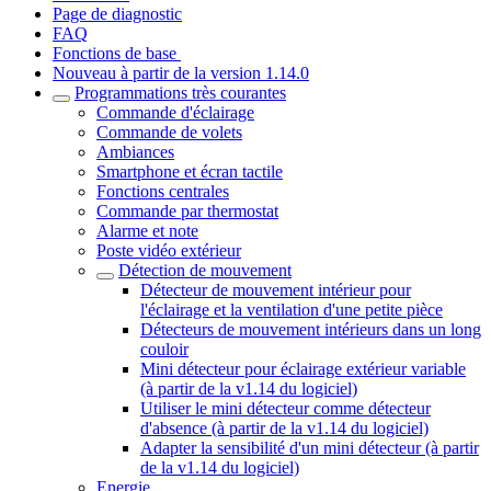
Page de diagnostic
FAQ
Fonctions de base
Nouveau à partir de la version 1.14.0
Programmations très courantes
Commande d'éclairage
Commande de volets
Ambiances
Smartphone et écran tactile
Fonctions centrales
Commande par thermostat
Alarme et note
Poste vidéo extérieur
Détection de mouvement
Détecteur de mouvement intérieur pour
l'éclairage et la ventilation d'une petite pièce
Détecteurs de mouvement intérieurs dans un long
couloir
Mini détecteur pour éclairage extérieur variable
(à partir de la v1.14 du logiciel)
Utiliser le mini détecteur comme détecteur
d'absence (à partir de la v1.14 du logiciel)
Adapter la sensibilité d'un mini détecteur (à partir
de la v1.14 du logiciel)
Energie