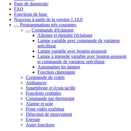
Page de diagnostic
FAQ
Fonctions de base
Nouveau à partir de la version 1.14.0
Programmations très courantes
Commande d'éclairage
Allumer et éteindre l'éclairage
Lampe variable avec commande de variateur
spécifique
Lampe variable avec bouton-poussoir
Lampe à intensité variable avec bouton-poussoir
et commande de variateur spécifique
Automatiser les lampes
Fonction clignotante
Commande de volets
Ambiances
Smartphone et écran tactile
Fonctions centrales
Commande par thermostat
Alarme et note
Poste vidéo extérieur
Détection de mouvement
Energie
Autre fonctions