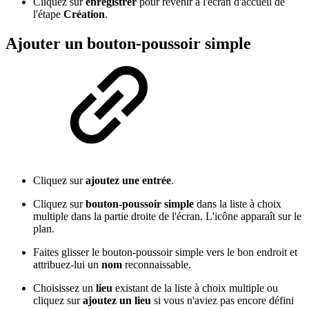
Cliquez sur
enregistrer
pour revenir à l'écran d'accueil de
l'étape
Création
.
Ajouter un bouton-poussoir simple
Cliquez sur
ajoutez une entrée
.
Cliquez sur
bouton-poussoir simple
dans la liste à choix
multiple dans la partie droite de l'écran. L'icône apparaît sur le
plan.
Faites glisser le bouton-poussoir simple vers le bon endroit et
attribuez-lui un
nom
reconnaissable.
Choisissez un
lieu
existant de la liste à choix multiple ou
cliquez sur
ajoutez un lieu
si vous n'aviez pas encore défini