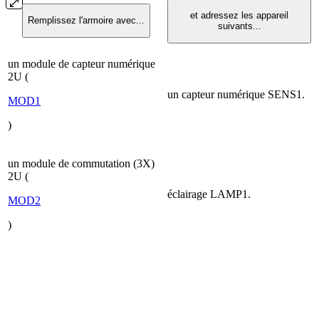
et adressez les appareil
Remplissez l'armoire avec...
suivants...
un module de capteur numérique
2U (
un capteur numérique SENS1.
MOD1
)
un module de commutation (3X)
2U (
éclairage LAMP1.
MOD2
)