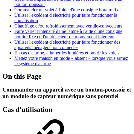
bouton-poussoir
Commander un volet à l'aide d'une consigne horaire fixe
Utiliser l'excédent d'électricité pour faire fonctionner la
climatisation
Chauffage et/ou refroidissement avec ventilo-convecteurs
Faire varier l'intensité d'une lampe à l'aide d'une consigne
horaire fixe et d'un détecteur de mouvement intérieur
Utiliser l'excédent d'électricité pour faire fonctionner des
appareils ménagers non connectés
En cas d'alarme, allumer les lumières et ouvrir les volets
Mettez votre maison en mode « absent » lorsque vous armez
le système d'alarme
On this Page
Commander un appareil avec un bouton-poussoir et
un module de capteur numérique sans potentiel
Cas d'utilisation