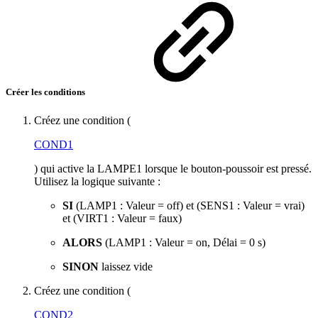
Créer les conditions
Créez une condition (
COND1
) qui active la LAMPE1 lorsque le bouton-poussoir est pressé.
Utilisez la logique suivante :
SI
(LAMP1 : Valeur = off) et (SENS1 : Valeur = vrai)
et (VIRT1 : Valeur = faux)
ALORS
(LAMP1 : Valeur = on, Délai = 0 s)
SINON
laissez vide
Créez une condition (
COND2