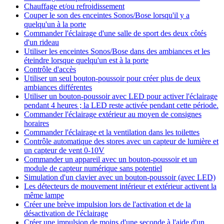
Chauffage et/ou refroidissement
Couper le son des enceintes Sonos/Bose lorsqu'il y a
quelqu'un à la porte
Commander l'éclairage d'une salle de sport des deux côtés
d'un rideau
Utiliser les enceintes Sonos/Bose dans des ambiances et les
éteindre lorsque quelqu'un est à la porte
Contrôle d'accès
Utiliser un seul bouton-poussoir pour créer plus de deux
ambiances différentes
Utiliser un bouton-poussoir avec LED pour activer l'éclairage
pendant 4 heures ; la LED reste activée pendant cette période.
Commander l'éclairage extérieur au moyen de consignes
horaires
Commander l'éclairage et la ventilation dans les toilettes
Contrôle automatique des stores avec un capteur de lumière et
un capteur de vent 0-10V
Commander un appareil avec un bouton-poussoir et un
module de capteur numérique sans potentiel
Simulation d'un clavier avec un bouton-poussoir (avec LED)
Les détecteurs de mouvement intérieur et extérieur activent la
même lampe
Créer une brève impulsion lors de l'activation et de la
désactivation de l'éclairage
Créer une impulsion de moins d'une seconde à l'aide d'un