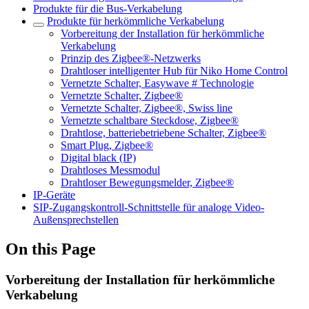
Produkte für die Bus-Verkabelung
Produkte für herkömmliche Verkabelung
Vorbereitung der Installation für herkömmliche
Verkabelung
Prinzip des Zigbee®-Netzwerks
Drahtloser intelligenter Hub für Niko Home Control
Vernetzte Schalter, Easywave # Technologie
Vernetzte Schalter, Zigbee®
Vernetzte Schalter, Zigbee®, Swiss line
Vernetzte schaltbare Steckdose, Zigbee®
Drahtlose, batteriebetriebene Schalter, Zigbee®
Smart Plug, Zigbee®
Digital black (IP)
Drahtloses Messmodul
Drahtloser Bewegungsmelder, Zigbee®
IP-Geräte
SIP-Zugangskontroll-Schnittstelle für analoge Video-
Außensprechstellen
On this Page
Vorbereitung der Installation für herkömmliche
Verkabelung